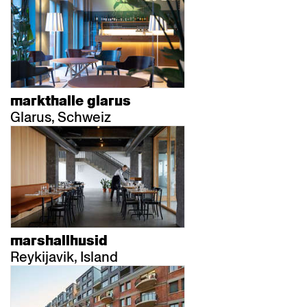
markthalle glarus
Glarus, Schweiz
marshallhusid
Reykijavik, Island