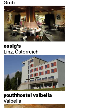
Grub
essig's
Linz, Österreich
youthhostel valbella
Valbella