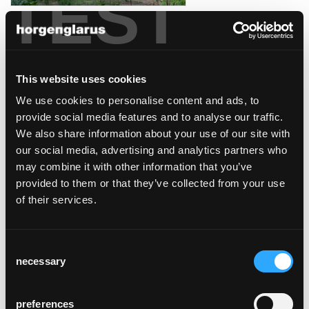
TEST
jugendherberge
Bern, Schweiz
This website uses cookies
We use cookies to personalise content and ads, to
provide social media features and to analyse our traffic.
We also share information about your use of our site with
our social media, advertising and analytics partners who
zentral- und
may combine it with other information that you’ve
hochschulbibliothek
provided to them or that they’ve collected from your use
Luzern, Schweiz
of their services.
Consent
necessary
Selection
preferences