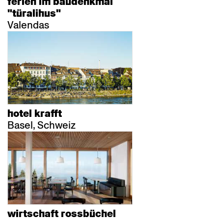
ferien im baudenkmal
"türalihus"
Valendas
hotel krafft
Basel, Schweiz
wirtschaft rossbüchel